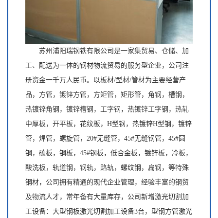
苏州浦阳瑞钢铁有限公司是一家集贸易、仓储、加
工、配送为一体的钢材物流贸易的服务型企业，公司注
册资金一千万人民币。以板材/型材/管材为主要经营产
品，方管，镀锌方管，方矩管，矩形管，角钢，槽钢，
热镀锌角钢，镀锌槽钢，工字钢，热镀锌工字钢，热轧
中厚板，开平板，花纹板，H型钢，热镀锌H型钢，镀锌
管，焊管，螺旋管，20#无缝管，45#无缝钢管，45#圆
钢，碳板，钢板，45#钢板，低合金板，镀锌板，冷板，
酸洗板，轨道钢，钢轨，路轨，螺纹钢，扁钢，等特殊
钢材，公司拥有精通的现代企业管理，经验丰富的钢贸
及物流人才，常年备有大量库存，公司新增激光切割加
工设备：大型钢板激光切割加工设备3台，型钢方管激光