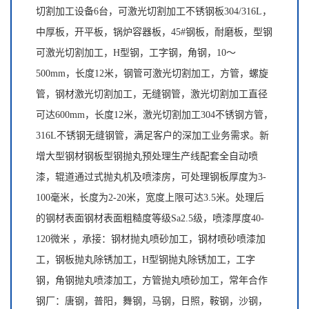
切割加工设备6台，可激光切割加工不锈钢板304/316L，
中厚板，开平板，锅炉容器板，45#钢板，耐磨板，型钢
可激光切割加工，H型钢，工字钢，角钢，10～
500mm，长度12米，钢管可激光切割加工，方管，螺旋
管，钢材激光切割加工，无缝钢管，激光切割加工直径
可达600mm，长度12米，激光切割加工304不锈钢方管，
316L不锈钢无缝钢管，满足客户的深加工业务需求。新
增大型钢材钢板型钢抛丸预处理生产线配套全自动喷
漆，辊道通过式抛丸机及喷漆房，可处理钢板厚度为3-
100毫米，长度为2-20米，宽度上限可达3.5米。处理后
的钢材表面钢材表面粗糙度等级Sa2.5级，喷漆厚度40-
120微米 ，承接：钢材抛丸喷砂加工，钢材喷砂喷漆加
工，钢板抛丸除锈加工，H型钢抛丸除锈加工，工字
钢，角钢抛丸喷漆加工，方管抛丸喷砂加工，常年合作
钢厂：唐钢，普阳，舞钢，马钢，日照，鞍钢，沙钢，