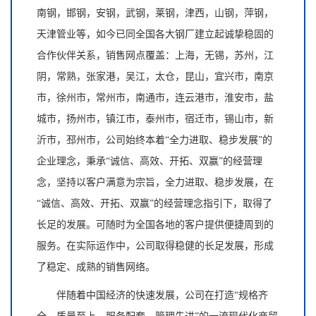
南钢，邯钢，安钢，武钢，莱钢，津西，山钢，萍钢，
天津管业等，如今已同全国各大钢厂建立起诚挚稳固的
合作伙伴关系，销售网点覆盖：上海，无锡，苏州，江
阴，常熟，张家港，吴江，太仓，昆山，宜兴市，南京
市，徐州市，常州市，南通市，连云港市，淮安市，盐
城市，扬州市，镇江市，泰州市，宿迁市，锡山市，新
沂市，邳州市，公司始终本着“全力进取、稳步发展”的
企业理念，秉承“诚信、高效、开拓、双赢”的经营理
念，坚持以客户满意为宗旨，全力进取、稳步发展，在
“诚信、高效、开拓、双赢”的经营理念指引下，取得了
长足的发展。可随时为全国各地的客户提供便捷周到的
服务。在实际运作中，公司取得稳健的长足发展，形成
了稳定、成熟的销售网络。
伴随着中国经济的快速发展，公司在打造“规格齐