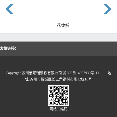
花纹板
友情链接：
Copyright 苏州浦阳瑞钢铁有限公司
苏ICP备14057930号-11
地
址:苏州市相城区长三角钢材市场12栋16号
网站二维码