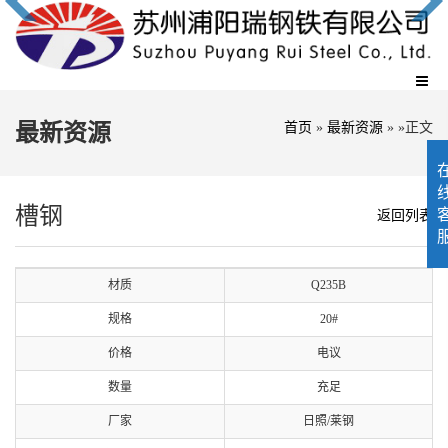
最新资源
首页
»
最新资源
» »正文
槽钢
返回列表
材质
Q235B
规格
20#
价格
电议
数量
充足
厂家
日照/莱钢