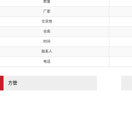
数量
厂家
交货地
仓库
时间
联系人
电话
方管