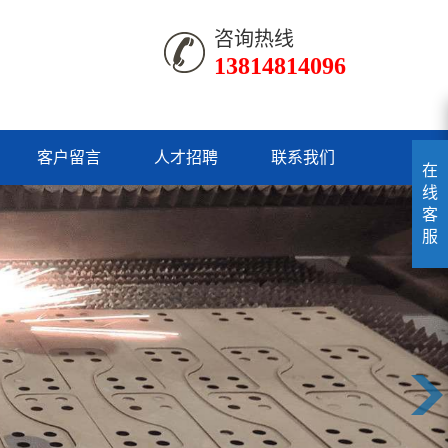
咨询热线
13814814096
客户留言
人才招聘
联系我们
在
线
客
服