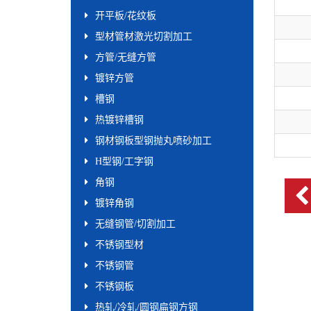
开平板/花纹板
型材管材激光切割加工
方管/无缝方管
镀锌方管
槽钢
热镀锌槽钢
钢材钢板型钢抛丸喷砂加工
H型钢/工字钢
角钢
镀锌角钢
无缝钢管/切割加工
不锈钢型材
不锈钢管
不锈钢板
热轧/冷轧/圆钢扁钢方钢