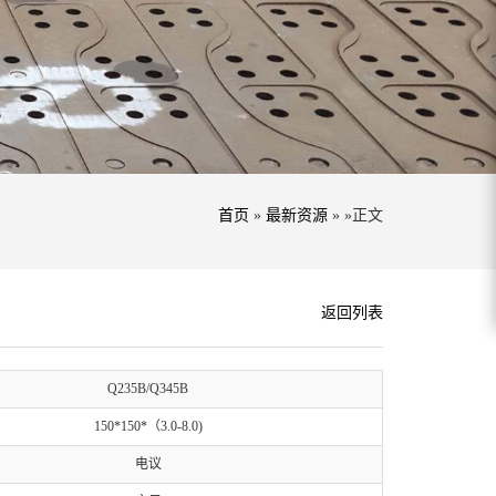
首页
»
最新资源
» »正文
返回列表
Q235B/Q345B
150*150*（3.0-8.0)
电议