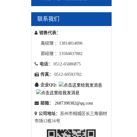
联系我们
销售代表：
禹经理 ：13814814096
郭经理 ：13584837882
电话：
0512-65086875
传真：
0512-69593782
企业QQ:
邮箱：
2687398382@qq.com
公司地址：
苏州市相城区长三角钢材
市场12栋16号