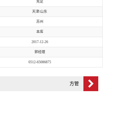
充足
天津/山东
苏州
本库
2017-12-26
郭经理
0512-65086875
方管